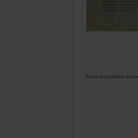
Einen Kommentar schr