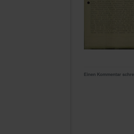
Einen Kommentar schr