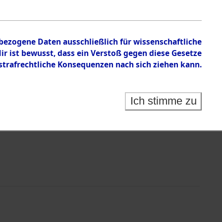
von Haftstätten und Todesmärsche
nbezogene Daten ausschließlich für wissenschaftliche
 ist bewusst, dass ein Verstoß gegen diese Gesetze
rafrechtliche Konsequenzen nach sich ziehen kann.
Ich stimme zu