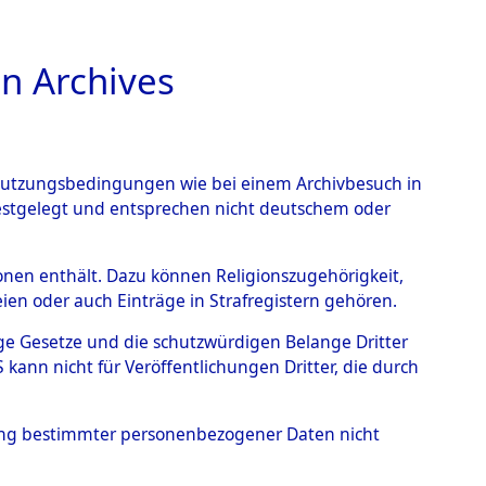
n Archives
TIONS ONLINE
n Nutzungsbedingungen wie bei einem Archivbesuch in
festgelegt und entsprechen nicht deutschem oder
ärsche
→
0002
rsonen enthält. Dazu können Religionszugehörigkeit,
en oder auch Einträge in Strafregistern gehören.
tige Gesetze und die schutzwürdigen Belange Dritter
ann nicht für Veröffentlichungen Dritter, die durch
hung bestimmter personenbezogener Daten nicht