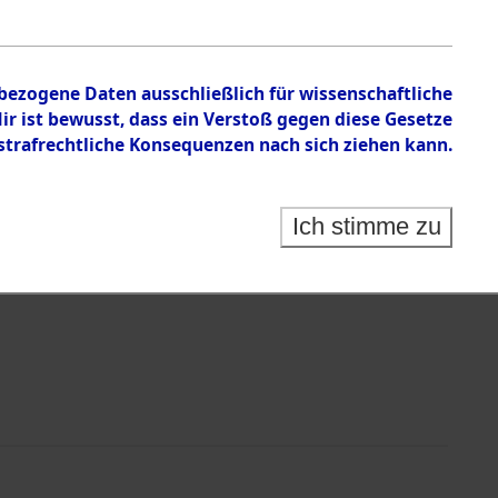
von Haftstätten und Todesmärsche
nbezogene Daten ausschließlich für wissenschaftliche
 ist bewusst, dass ein Verstoß gegen diese Gesetze
rafrechtliche Konsequenzen nach sich ziehen kann.
Ich stimme zu