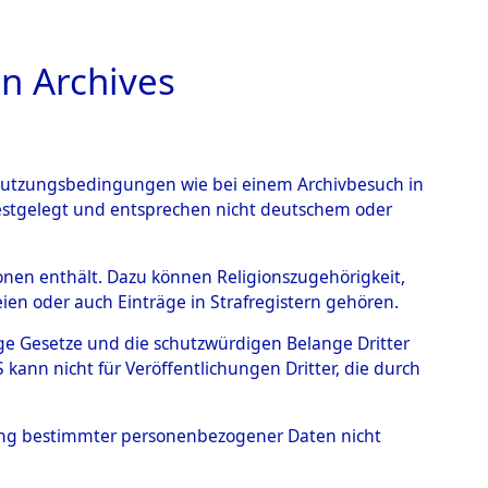
n Archives
TIONS ONLINE
n Nutzungsbedingungen wie bei einem Archivbesuch in
festgelegt und entsprechen nicht deutschem oder
ärsche
→
0003
rsonen enthält. Dazu können Religionszugehörigkeit,
en oder auch Einträge in Strafregistern gehören.
tige Gesetze und die schutzwürdigen Belange Dritter
ann nicht für Veröffentlichungen Dritter, die durch
hung bestimmter personenbezogener Daten nicht