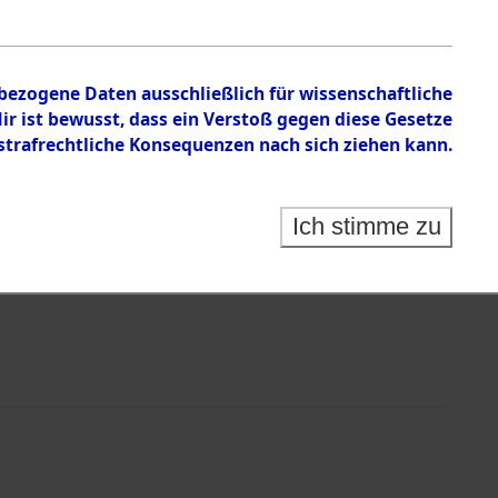
von Haftstätten und Todesmärsche
nbezogene Daten ausschließlich für wissenschaftliche
 ist bewusst, dass ein Verstoß gegen diese Gesetze
rafrechtliche Konsequenzen nach sich ziehen kann.
Ich stimme zu