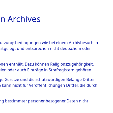
n Archives
TIONS ONLINE
n Nutzungsbedingungen wie bei einem Archivbesuch in
festgelegt und entsprechen nicht deutschem oder
ärsche
→
0003
rsonen enthält. Dazu können Religionszugehörigkeit,
en oder auch Einträge in Strafregistern gehören.
tige Gesetze und die schutzwürdigen Belange Dritter
ann nicht für Veröffentlichungen Dritter, die durch
hung bestimmter personenbezogener Daten nicht