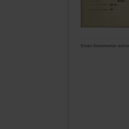
Einen Kommentar schr