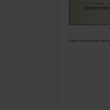
Einen Kommentar schr