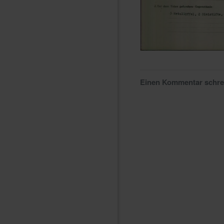
Einen Kommentar schr