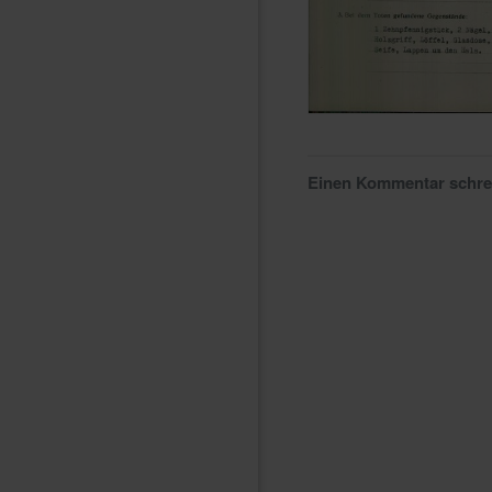
Einen Kommentar schr