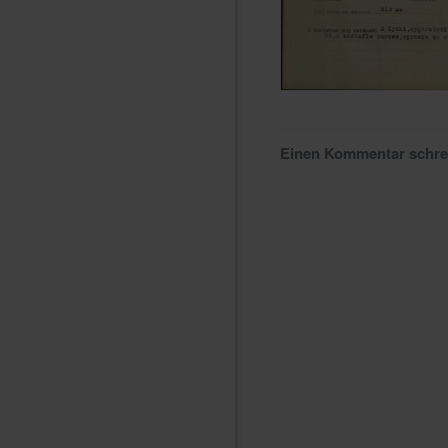
Einen Kommentar schr