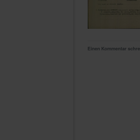
Einen Kommentar schr