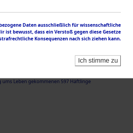
nbezogene Daten ausschließlich für wissenschaftliche
 ist bewusst, dass ein Verstoß gegen diese Gesetze
rafrechtliche Konsequenzen nach sich ziehen kann.
g und Identifizierung der auf dem Todesmarsch
trationslager Flossenbürg bis zur Befreiung in
Ich stimme zu
(Landkreis Roding, Oberpfalz) auf der Strecke
iebersried und Pösing (11 km) ermordeten oder
g ums Leben gekommenen 597 Häftlinge