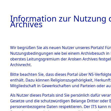
Information zur Nutzung d
Archives
HOME
BESTANDSBESCHREIBUNG
ARCHIVAL
Wir begrüßen Sie als neuen Nutzer unseres Portals! Für
Nutzungsbedingungen wie bei einem Archivbesuch in B
oberstes Leitungsgremium der Arolsen Archives festg
Archivrecht.
BESTÄNDE
Bitte beachten Sie, dass dieses Portal über NS-Verfolgte
Exhumierun
enthält. Dazu können Religionszugehörigkeit, Herkunf
Mitgliedschaft in Gewerkschaften und Parteien oder auc
auf dem T
1.
Inhaftierungsdoku
mente
Als Nutzer dieses Portals sind Sie persönlich dafür vera
Konzentrat
Gesetze und die schutzwürdigen Belange Dritter oder B
5. Verschiedenes
personenbezogene Daten respektieren. Der ITS kann nic
5.3