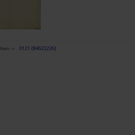
eiben →
0121 (84622226)