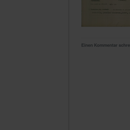
Einen Kommentar schr