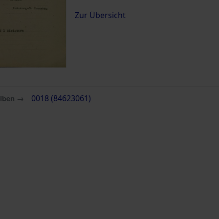
Zur Übersicht
eiben →
0018 (84623061)