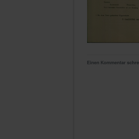
Einen Kommentar schr