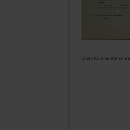
Einen Kommentar schr