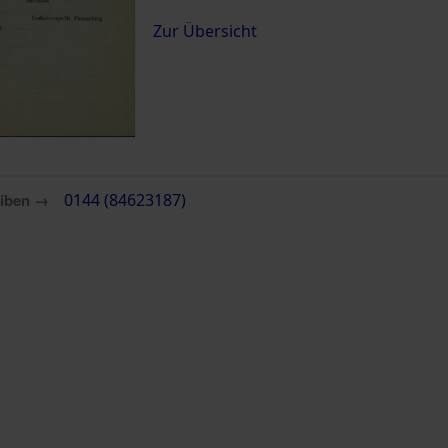
Zur Übersicht
eiben →
0144 (84623187)