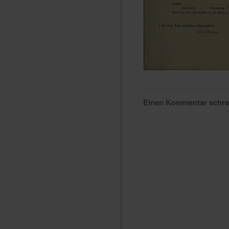
Einen Kommentar schr