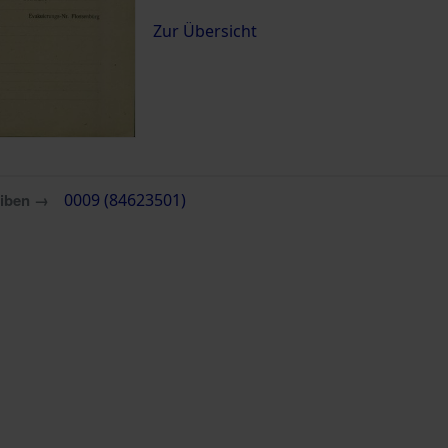
Zur Übersicht
eiben →
0009 (84623501)