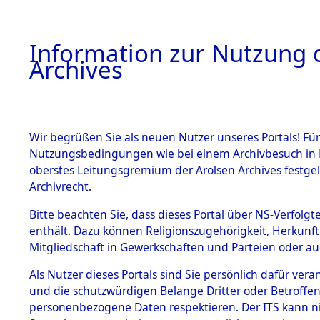
Information zur Nutzung d
Archives
HOME
BESTANDSBESCHREIBUNG
ARCHIVAL
Wir begrüßen Sie als neuen Nutzer unseres Portals! Für
Nutzungsbedingungen wie bei einem Archivbesuch in B
oberstes Leitungsgremium der Arolsen Archives festg
Archivrecht.
BESTÄNDE
Bitte beachten Sie, dass dieses Portal über NS-Verfolgte
Exhumierun
enthält. Dazu können Religionszugehörigkeit, Herkunf
Mitgliedschaft in Gewerkschaften und Parteien oder auc
Landkreis
1.
Inhaftierungsdoku
mente
Als Nutzer dieses Portals sind Sie persönlich dafür vera
ermordete
und die schutzwürdigen Belange Dritter oder Betroffen
5. Verschiedenes
personenbezogene Daten respektieren. Der ITS kann nic
5.3