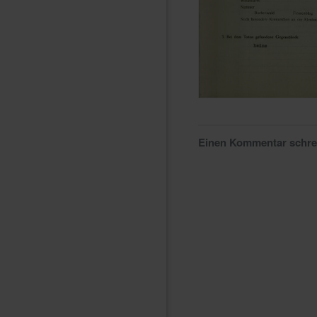
Einen Kommentar schr