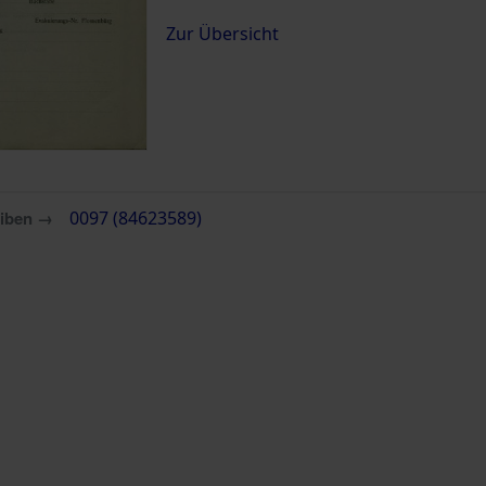
Zur Übersicht
eiben →
0097 (84623589)