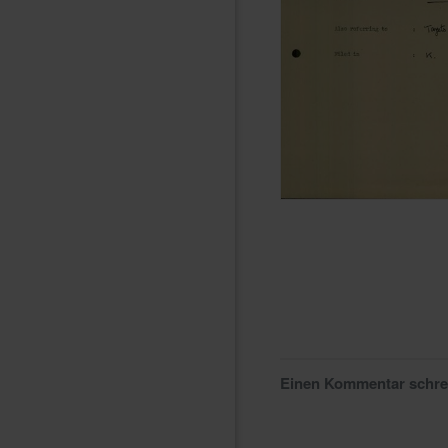
Einen Kommentar schr