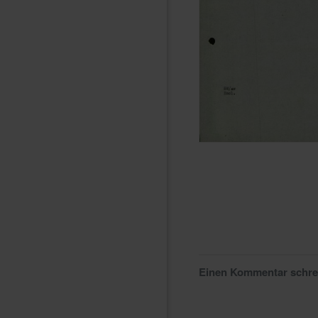
Einen Kommentar schr