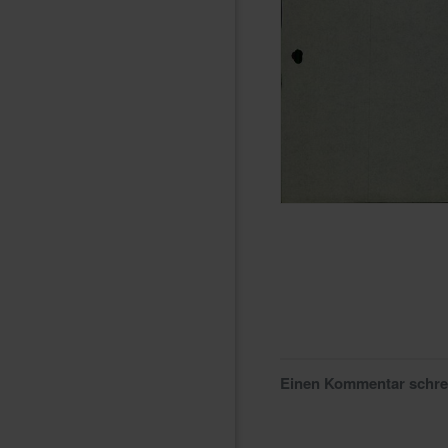
Einen Kommentar schr