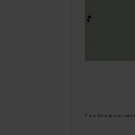
Einen Kommentar schr