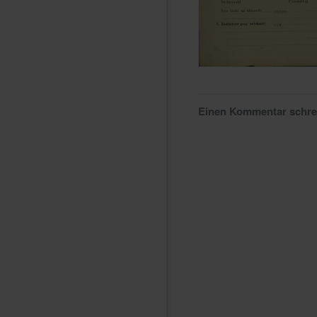
Einen Kommentar schr