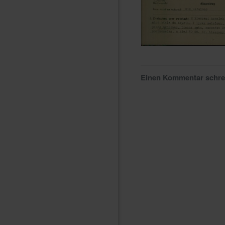
Einen Kommentar schr