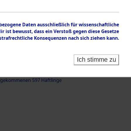
nbezogene Daten ausschließlich für wissenschaftliche
 ist bewusst, dass ein Verstoß gegen diese Gesetze
rafrechtliche Konsequenzen nach sich ziehen kann.
g und Identifizierung der auf dem Todesmarsch
trationslager Flossenbürg bis zur Befreiung in
Ich stimme zu
(Landkreis Roding) auf der Strecke zwischen
d und Pösing (11 km) ermordeten oder anderweitig
 gekommenen 597 Häftlinge