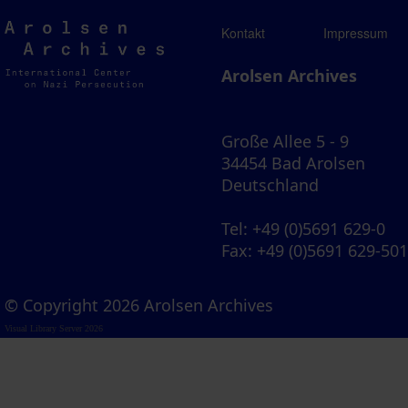
Arolsen
Kontakt
Impressum
Archives
Arolsen Archives
Große Allee 5 - 9
34454 Bad Arolsen
Deutschland
Tel
: +49 (0)5691 629-0
Fax
: +49 (0)5691 629-50
© Copyright 2026 Arolsen Archives
Visual Library Server 2026