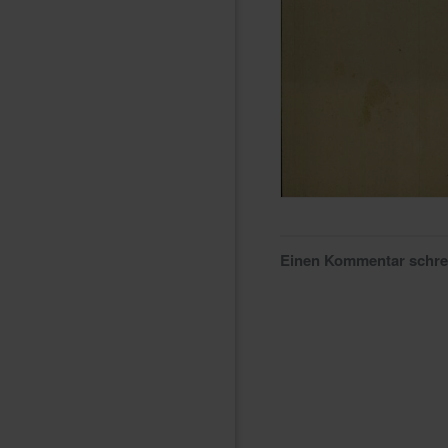
Einen Kommentar schr