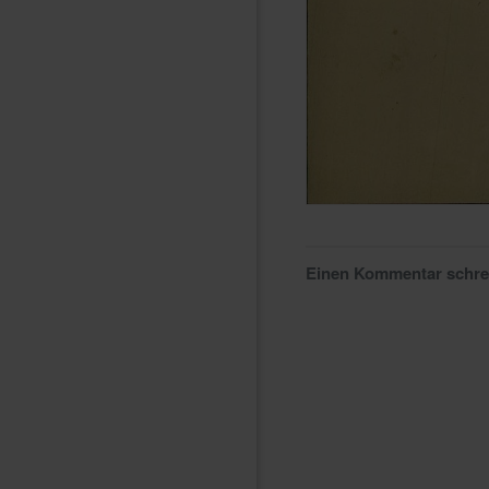
Einen Kommentar schr