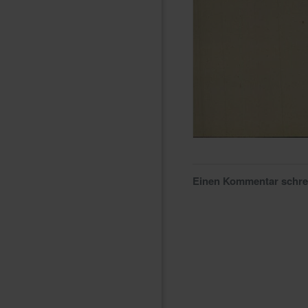
Einen Kommentar schr