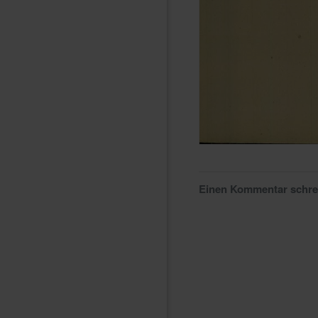
Einen Kommentar schr