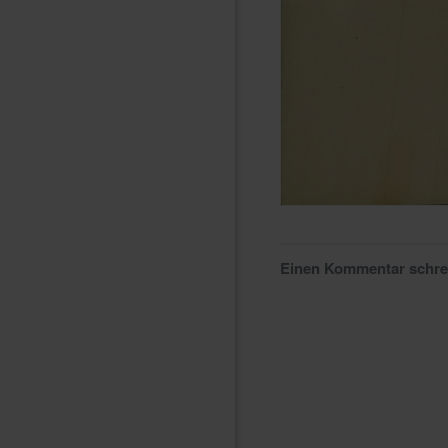
Einen Kommentar schr