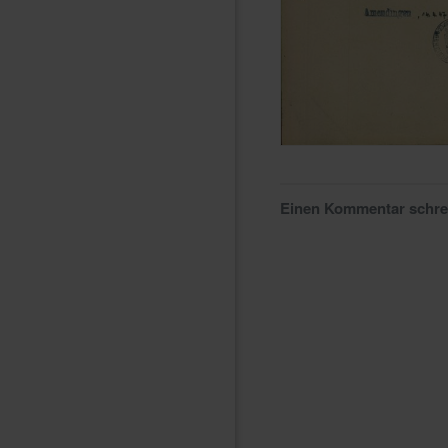
Einen Kommentar schr