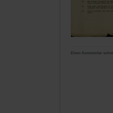
Einen Kommentar schr