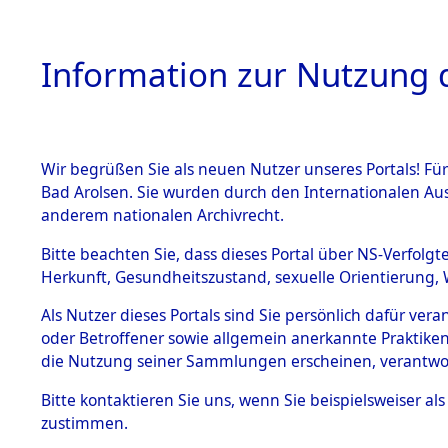
Information zur Nutzung d
Wir begrüßen Sie als neuen Nutzer unseres Portals! Fü
HOME
BESTANDSB
Bad Arolsen. Sie wurden durch den Internationalen Au
anderem nationalen Archivrecht.
BESTÄNDE
Ermittlung
Bitte beachten Sie, dass dieses Portal über NS-Verfolgt
Herkunft, Gesundheitszustand, sexuelle Orientierung, 
Evakuierun
1.
Inhaftierungsdoku
Als Nutzer dieses Portals sind Sie persönlich dafür ver
mente
Toter aus 
oder Betroffener sowie allgemein anerkannte Praktiken
5. Verschiedenes
die Nutzung seiner Sammlungen erscheinen, verantwo
5.3
Fehlanzei
Bitte
kontaktieren
Sie uns, wenn Sie beispielsweiser a
Todesmärsche
zustimmen.
5.3.1 Alliierte
Erhebungen