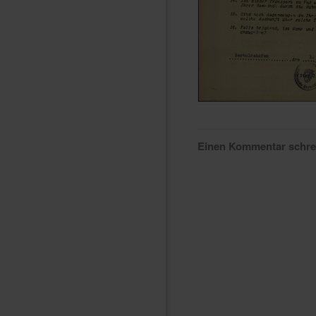
Einen Kommentar schr