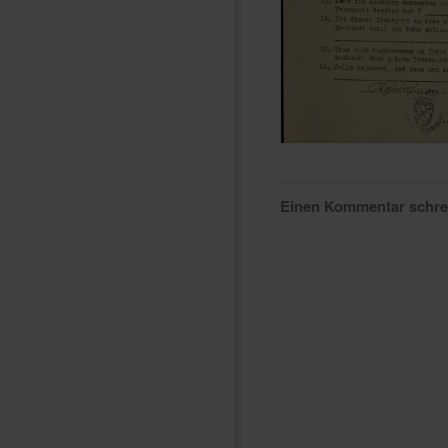
Einen Kommentar schr