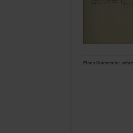
Einen Kommentar schr