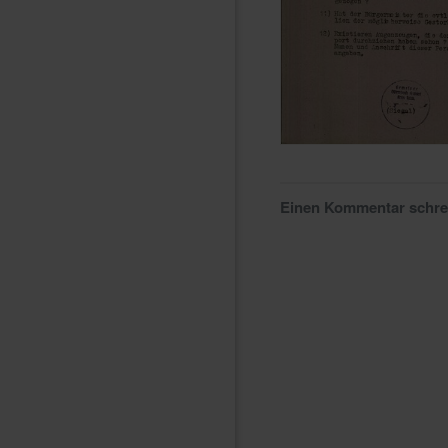
Einen Kommentar schr