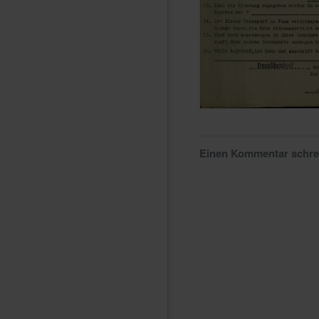
Einen Kommentar schr