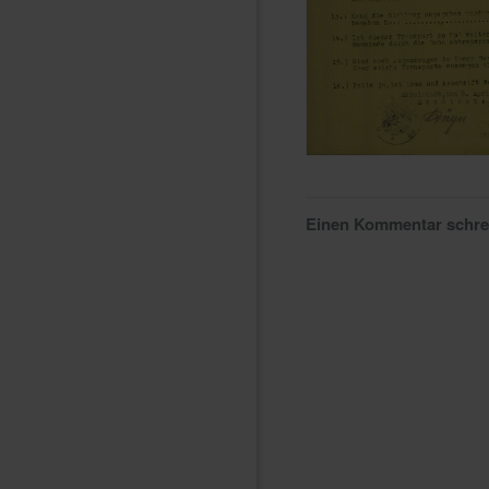
Einen Kommentar schr