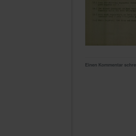
Einen Kommentar schr