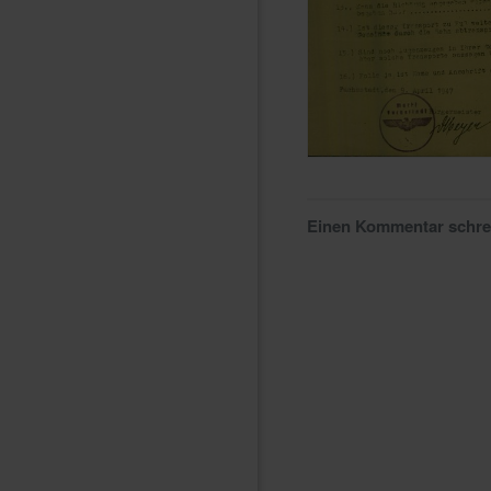
Einen Kommentar schr