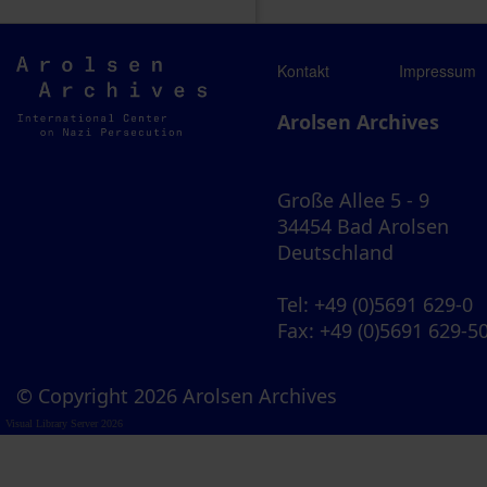
Arolsen
Kontakt
Impressum
Archives
Arolsen Archives
Große Allee 5 - 9
34454 Bad Arolsen
Deutschland
Tel
: +49 (0)5691 629-0
Fax
: +49 (0)5691 629-5
© Copyright 2026 Arolsen Archives
Visual Library Server 2026