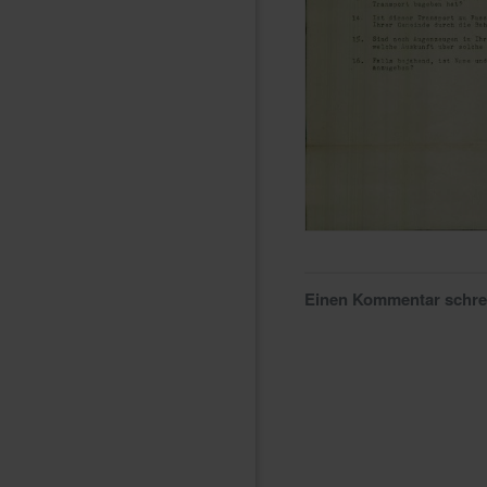
Einen Kommentar schr