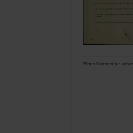
Einen Kommentar schr