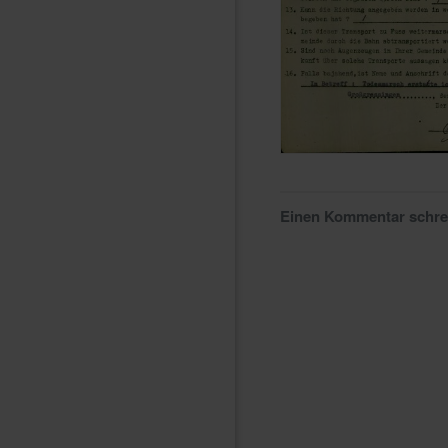
Einen Kommentar schr