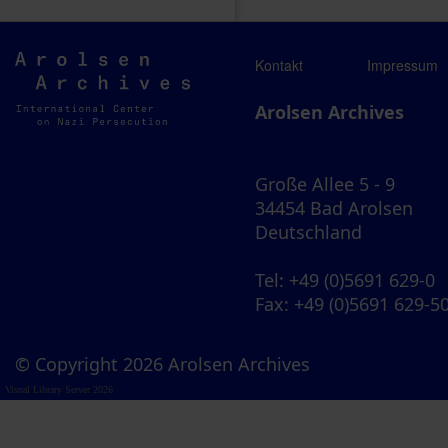
Arolsen
Kontakt
Impressum
Archives
Arolsen Archives
Große Allee 5 - 9
34454 Bad Arolsen
Deutschland
Tel
: +49 (0)5691 629-0
Fax
: +49 (0)5691 629-5
© Copyright 2026 Arolsen Archives
Visual Library Server 2026