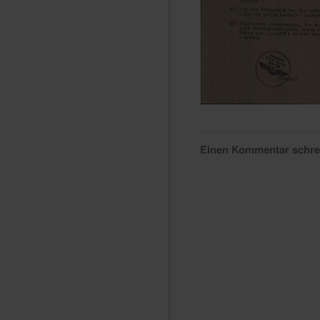
Einen Kommentar schr