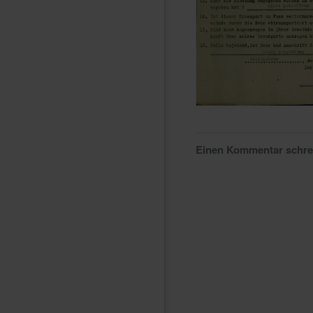
Einen Kommentar schr