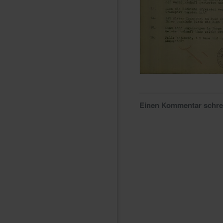
Einen Kommentar schr